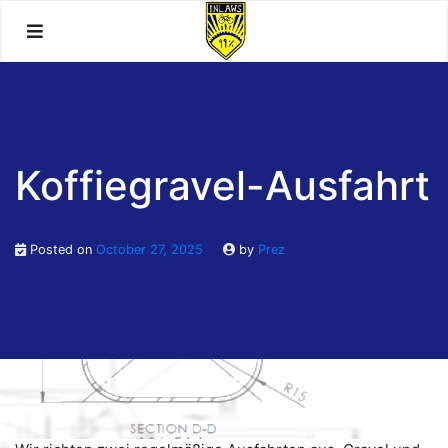
Skip
to
content
Koffiegravel-Ausfahrt
Posted on
October 27, 2025
by
Prez