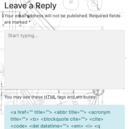
Leave a Reply
Your email address will not be published.
Required fields
are marked
*
You may use these
HTML
tags and attributes:
<a href="" title=""> <abbr title=""> <acronym
title=""> <b> <blockquote cite=""> <cite>
<code> <del datetime=""> <em> <i> <q