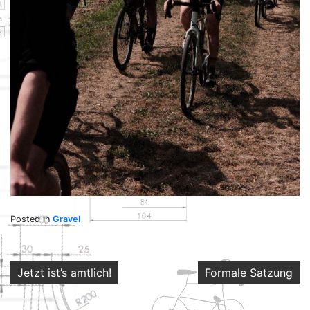
Posted in
Gravel
Post
Jetzt ist’s amtlich!
Formale Satzung
navigation