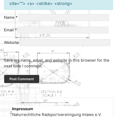
cite=""> <s> <strike> <strong>
Name
*
Email
*
Website
Save my name, email, and website in this browser for the
next time I comment.
Impressum
Naturrechtliche Radsportvereinigung Inlaws e.V.