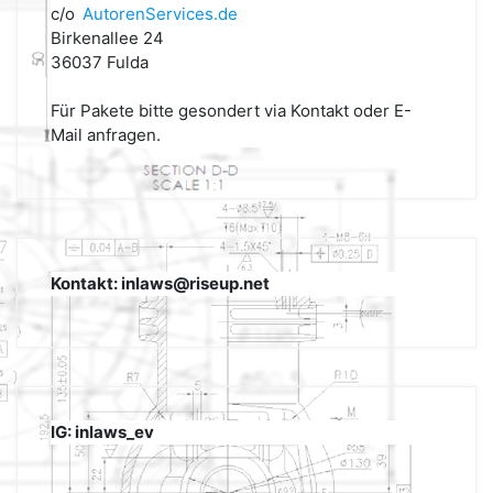
c/o
AutorenServices.de
Birkenallee 24
36037 Fulda
Für Pakete bitte gesondert via Kontakt oder E-
Mail anfragen.
Kontakt: inlaws@riseup.net
IG: inlaws_ev